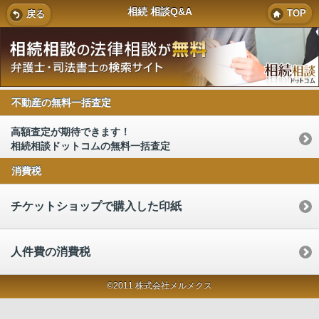
相続 相談Q&A
TOP
戻る
不動産の無料一括査定
高額査定が期待できます！
相続相談ドットコムの無料一括査定
消費税
チケットショップで購入した印紙
人件費の消費税
©2011 株式会社メルメクス