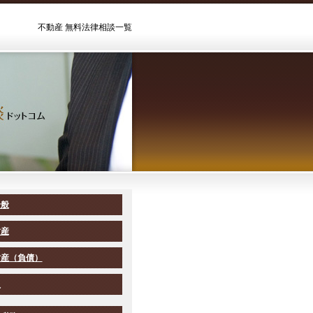
不動産 無料法律相談一覧
全般
財産
財産（負債）
人