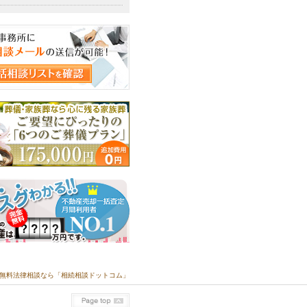
無料法律相談なら「相続相談ドットコム」