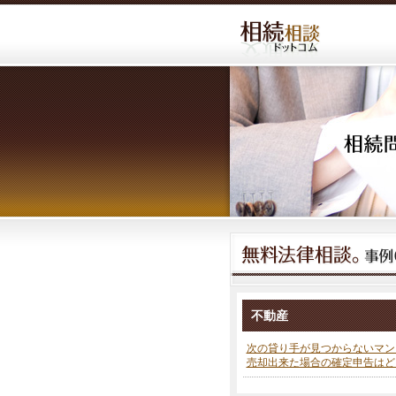
不動産
次の貸り手が見つからないマン
売却出来た場合の確定申告はど