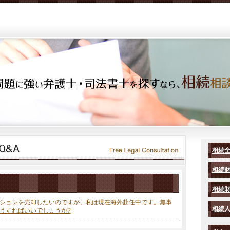
相続
相続
相続
ションを売却したいのですが、私は現在海外赴任中です。無事
相続
うすればいいでしょうか?