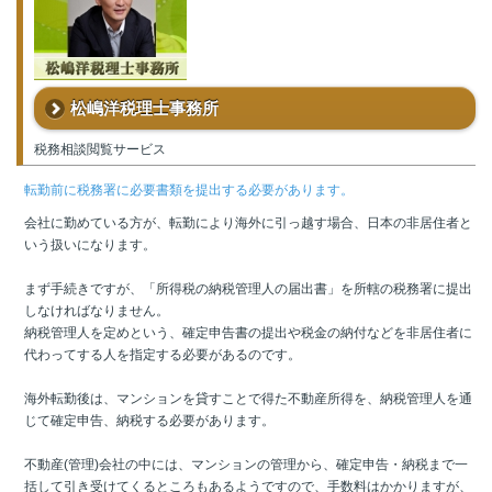
松嶋洋税理士事務所
税務相談閲覧サービス
転勤前に税務署に必要書類を提出する必要があります。
会社に勤めている方が、転勤により海外に引っ越す場合、日本の非居住者と
いう扱いになります。
まず手続きですが、「所得税の納税管理人の届出書」を所轄の税務署に提出
しなければなりません。
納税管理人を定めという、確定申告書の提出や税金の納付などを非居住者に
代わってする人を指定する必要があるのです。
海外転勤後は、マンションを貸すことで得た不動産所得を、納税管理人を通
じて確定申告、納税する必要があります。
不動産(管理)会社の中には、マンションの管理から、確定申告・納税まで一
括して引き受けてくるところもあるようですので、手数料はかかりますが、