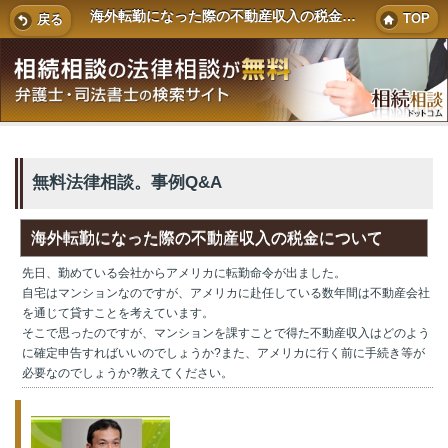
海外転勤になった際の不動産収入の税金について
TOP
戻る
無料法律相談。事例Q&A
海外転勤になった際の不動産収入の税金について
先日、勤めている会社からアメリカに転勤命令が出ました。
自宅はマンションなのですが、アメリカに赴任している数年間は不動産会社
を通じて貸すことを考えています。
そこで思ったのですが、マンションを課すことで得た不動産収入はどのよう
に確定申告すればいいのでしょうか?また、アメリカに行く前に手続き等が
必要なのでしょうか?教えてください。