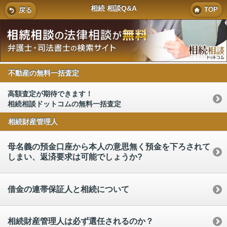
相続 相談Q&A
TOP
戻る
不動産の無料一括査定
高額査定が期待できます！
相続相談ドットコムの無料一括査定
相続財産管理人
母名義の預金口座から本人の意思無く預金を下ろされて
しまい、返済要求は可能でしょうか?
借金の連帯保証人と相続について
相続財産管理人は必ず選任されるのか？