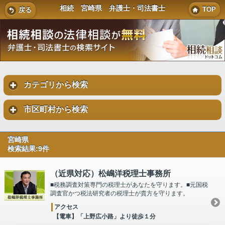
相続 宮崎県 弁護士・司法書士
TOP
戻る
カテゴリから検索
市区町村から検索
宮崎県
検索結果:9件
（近県対応）松嶋洋税理士事務所
■税務調査対策専門の税理士があなたを守ります。■元国税
調査官かつ税法研究者の税理士が貴方を守ります。
アクセス
【電車】「上野広小路」より徒歩１分