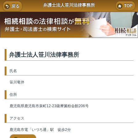
弁護士法人笹川法律事務所
TOP
戻る
弁護士法人笹川法律事務所
氏名
笹川竜伴
住所
鹿児島県鹿児島市泉町12-23薩摩澱粉会館206号
アクセス
鹿児島市電「いづろ通」駅 徒歩2分