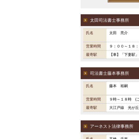
太田司法書士事務所
氏名
太田 亮介
営業時間
９：００～１８：
最寄駅
【車】「下妻駅」
司法書士藤本事務所
氏名
藤本 裕嗣
営業時間
９時～１８時 (
最寄駅
大江戸線 光が丘
アーネスト法律事務所