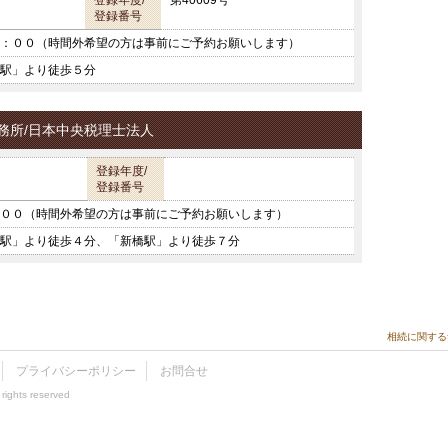
登録年度/
第40609号
登録番号
：００（時間外希望の方は事前にご予約お願いします）
駅」より徒歩５分
務所/日本中央税理士法人
登録年度/
登録番号
００（時間外希望の方は事前にご予約お願いします）
駅」より徒歩４分、「新橋駅」より徒歩７分
相続に関する
プライバシーポリシー
お問合せ
rights reserved