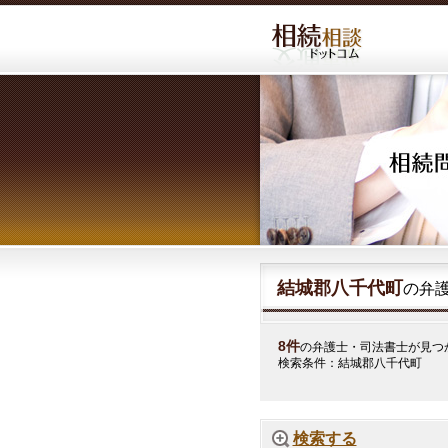
結城郡八千代町
の弁
8件
の弁護士・司法書士が見つ
検索条件：結城郡八千代町
検索する