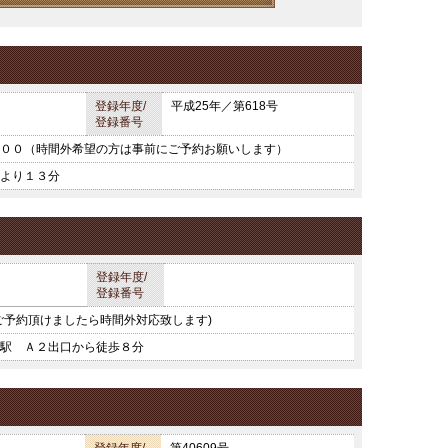
登録年度/
平成25年／第618号
登録番号
００（時間外希望の方は事前にご予約お願いします）
より１３分
登録年度/
登録番号
ご予約頂けましたら時間外対応致します)
駅 Ａ２出口から徒歩８分