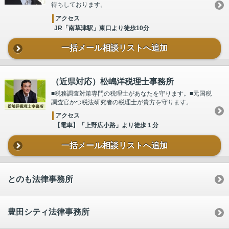
待ちしております。
アクセス
JR「南草津駅」東口より徒歩10分
一括メール相談リストへ追加
（近県対応）松嶋洋税理士事務所
■税務調査対策専門の税理士があなたを守ります。■元国税
調査官かつ税法研究者の税理士が貴方を守ります。
アクセス
【電車】「上野広小路」より徒歩１分
一括メール相談リストへ追加
とのも法律事務所
豊田シティ法律事務所