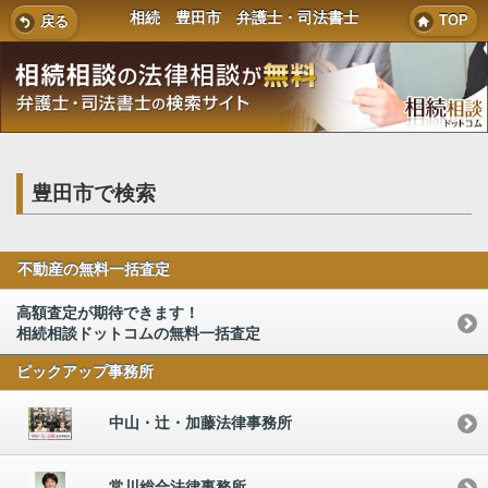
相続 豊田市 弁護士・司法書士
TOP
戻る
豊田市で検索
不動産の無料一括査定
高額査定が期待できます！
相続相談ドットコムの無料一括査定
ピックアップ事務所
中山・辻・加藤法律事務所
常川総合法律事務所