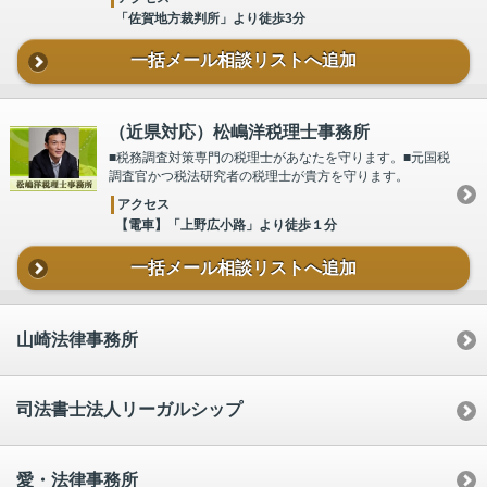
「佐賀地方裁判所」より徒歩3分
一括メール相談リストへ追加
（近県対応）松嶋洋税理士事務所
■税務調査対策専門の税理士があなたを守ります。■元国税
調査官かつ税法研究者の税理士が貴方を守ります。
アクセス
【電車】「上野広小路」より徒歩１分
一括メール相談リストへ追加
山崎法律事務所
司法書士法人リーガルシップ
愛・法律事務所