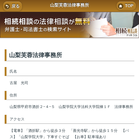
山梨芙蓉法律事務所
TOP
戻る
山梨芙蓉法律事務所
氏名
古屋 光司
住所
山梨県甲府市酒折２−４−５ 山梨学院大学法科大学院棟１Ｆ 法律事務所
アクセス
【電車】「酒折駅」から徒歩３分 「善光寺駅」から徒歩１５分 【バ
ス】「山梨学院大学」下車すぐそば 【お車】駐車場あり