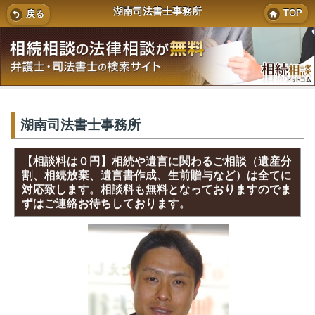
湖南司法書士事務所
TOP
戻る
湖南司法書士事務所
【相談料は０円】相続や遺言に関わるご相談（遺産分
割、相続放棄、遺言書作成、生前贈与など）は全てに
対応致します。相談料も無料となっておりますのでま
ずはご連絡お待ちしております。