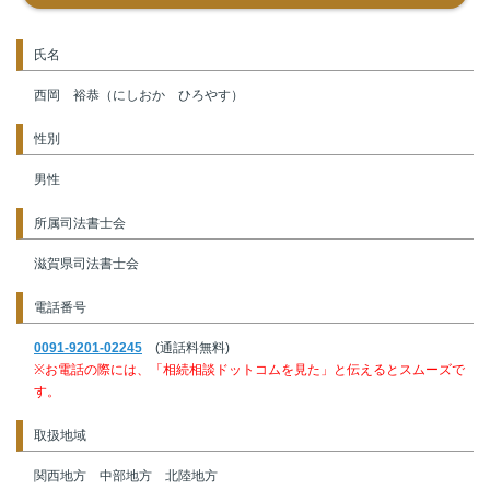
氏名
西岡 裕恭（にしおか ひろやす）
性別
男性
所属司法書士会
滋賀県司法書士会
電話番号
0091-9201-02245
(通話料無料)
※お電話の際には、「相続相談ドットコムを見た」と伝えるとスムーズで
す。
取扱地域
関西地方 中部地方 北陸地方