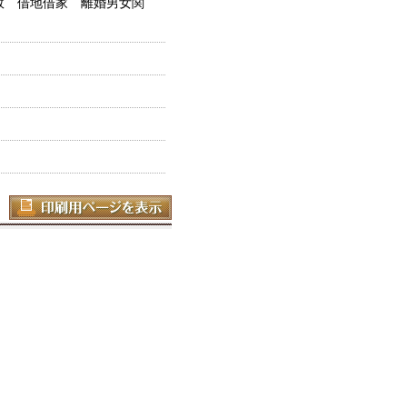
故 借地借家 離婚男女関