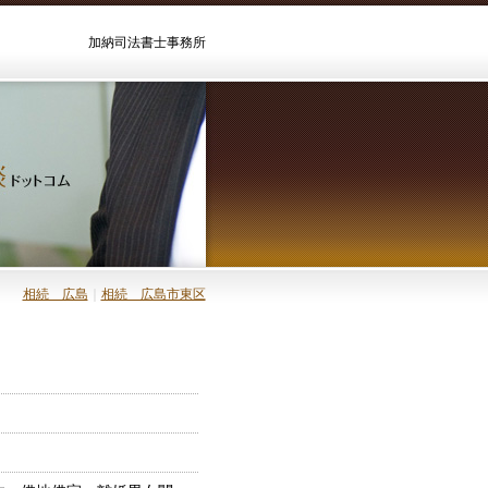
加納司法書士事務所
相続 広島
｜
相続 広島市東区