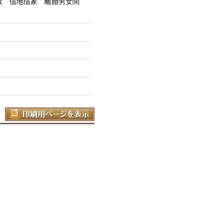
故 借地借家 離婚男女関