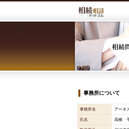
事務所について
事務所名
アーネ
氏名
高橋 