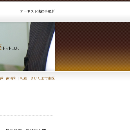
アーネスト法律事務所
和･南浦和
｜
相続 さいたま市南区