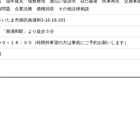
言 成年後見 債務整理 過払い金請求 自己破産 民事再生 交通事
務問題 企業法務 債権回収 その他法律相談
いたま市南区南浦和3-16-18-201
】「南浦和駅」より徒歩５分
００～１８：００（時間外希望の方は事前にご予約お願いします）
日