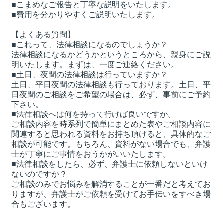
■こまめなご報告と丁寧な説明をいたします。
■費用を分かりやすくご説明いたします。
【よくある質問】
■これって、法律相談になるのでしょうか？
法律相談になるかどうかというところから、親身にご説
明いたします。まずは、一度ご連絡ください。
■土日、夜間の法律相談は行っていますか？
土日、平日夜間の法律相談も行っております。土日、平
日夜間のご相談をご希望の場合は、必ず、事前にご予約
下さい。
■法律相談へは何を持って行けば良いですか。
ご相談内容を時系列で簡単にまとめた表やご相談内容に
関連すると思われる資料をお持ち頂けると、具体的なご
相談が可能です。もちろん、資料がない場合でも、弁護
士が丁寧にご事情をおうかがいいたします。
■法律相談をしたら、必ず、弁護士に依頼しないといけ
ないのですか？
ご相談のみでお悩みを解消することが一番だと考えてお
りますが、弁護士がご依頼を受けてお手伝いをすべき場
合もございます。