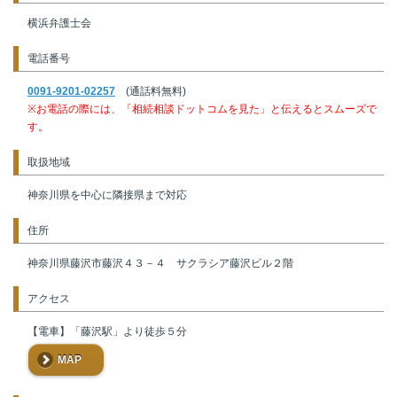
横浜弁護士会
電話番号
0091-9201-02257
(通話料無料)
※お電話の際には、「相続相談ドットコムを見た」と伝えるとスムーズで
す。
取扱地域
神奈川県を中心に隣接県まで対応
住所
神奈川県藤沢市藤沢４３－４ サクラシア藤沢ビル２階
アクセス
【電車】「藤沢駅」より徒歩５分
MAP