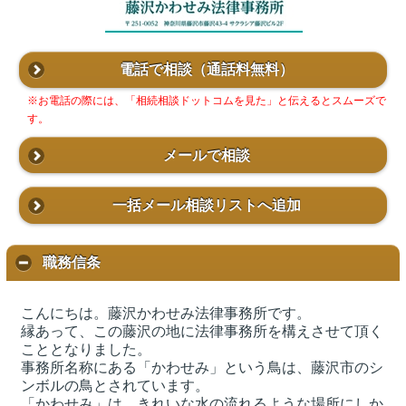
電話で相談
（通話料無料）
※お電話の際には、「相続相談ドットコムを見た」と伝えるとスムーズで
す。
メールで相談
一括メール相談リストへ追加
職務信条
こんにちは。藤沢かわせみ法律事務所です。
縁あって、この藤沢の地に法律事務所を構えさせて頂く
こととなりました。
事務所名称にある「かわせみ」という鳥は、藤沢市のシ
ンボルの鳥とされています。
「かわせみ」は、きれいな水の流れるような場所にしか