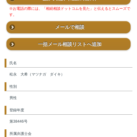
※お電話の際には、「相続相談ドットコムを見た」と伝えるとスムーズで
す。
メールで相談
一括メール相談リストへ追加
氏名
松永 大希（マツナガ ダイキ）
性別
男性
登録年度
第38446号
所属弁護士会