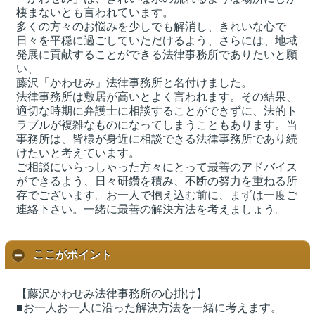
棲まないとも言われています。
多くの方々のお悩みを少しでも解消し、きれいな心で
日々を平穏に過ごしていただけるよう、さらには、地域
発展に貢献することができる法律事務所でありたいと願
い、
藤沢「かわせみ」法律事務所と名付けました。
法律事務所は敷居が高いとよく言われます。その結果、
適切な時期に弁護士に相談することができずに、法的ト
ラブルが複雑なものになってしまうこともあります。当
事務所は、皆様が身近に相談できる法律事務所であり続
けたいと考えています。
ご相談にいらっしゃった方々にとって最善のアドバイス
ができるよう、日々研鑽を積み、不断の努力を重ねる所
存でございます。お一人で抱え込む前に、まずは一度ご
連絡下さい。一緒に最善の解決方法を考えましょう。
ここがポイント
【藤沢かわせみ法律事務所の心掛け】
■お一人お一人に沿った解決方法を一緒に考えます。