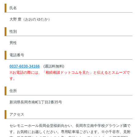
氏名
大野 豊（おおの ゆたか）
性別
男性
電話番号
0037-6030-34166
(通話料無料)
※お電話の際には、「相続相談ドットコムを見た」と伝えるとスムーズで
す。
住所
新潟県長岡市南町1丁目2番35号
アクセス
セレモニーホール長岡会堂様斜向かい、長岡市立南中学校グラウンド隣で
す。お気軽にお越しください。専用駐車場ございます。※小千谷市、見附