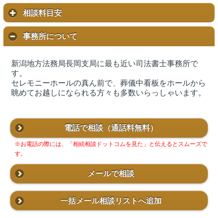
相談料目安
事務所について
新潟地方法務局長岡支局に最も近い司法書士事務所で
す。
セレモニーホールの真ん前で、葬儀中看板をホールから
眺めてお越しになられる方々も多数いらっしゃいます。
電話で相談
（通話料無料）
※お電話の際には、「相続相談ドットコムを見た」と伝えるとスムーズで
す。
メールで相談
一括メール相談リストへ追加