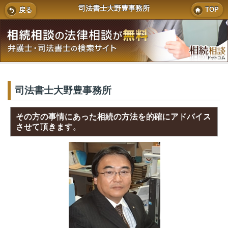
司法書士大野豊事務所
TOP
戻る
司法書士大野豊事務所
その方の事情にあった相続の方法を的確にアドバイス
させて頂きます。