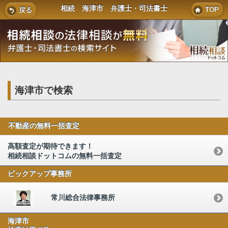
相続 海津市 弁護士・司法書士
TOP
戻る
海津市で検索
不動産の無料一括査定
高額査定が期待できます！
相続相談ドットコムの無料一括査定
ピックアップ事務所
常川総合法律事務所
海津市