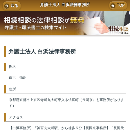
弁護士法人 白浜法律事務所
TOP
戻る
弁護士法人 白浜法律事務所
氏名
白浜 徹朗
住所
京都府京都市上京区寺町丸太町東入る信富町（長岡京にも事務所がありま
す）
アクセス
【白浜事務所】「神宮丸太町駅」から徒歩５分【長岡京事務所】「長岡天